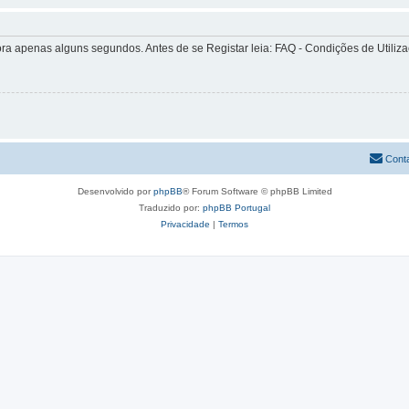
apenas alguns segundos. Antes de se Registar leia: FAQ - Condições de Utilizaçã
Cont
Desenvolvido por
phpBB
® Forum Software © phpBB Limited
Traduzido por:
phpBB Portugal
Privacidade
|
Termos