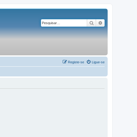
Pesquisar
Pesquisa avançad
Registe-se
Ligue-se