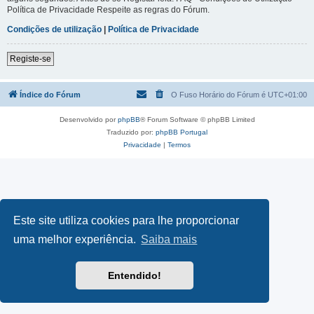
Política de Privacidade Respeite as regras do Fórum.
Condições de utilização
|
Política de Privacidade
Registe-se
Índice do Fórum
O Fuso Horário do Fórum é
UTC+01:00
Desenvolvido por
phpBB
® Forum Software © phpBB Limited
Traduzido por:
phpBB Portugal
Privacidade
|
Termos
Este site utiliza cookies para lhe proporcionar
uma melhor experiência.
Saiba mais
Entendido!