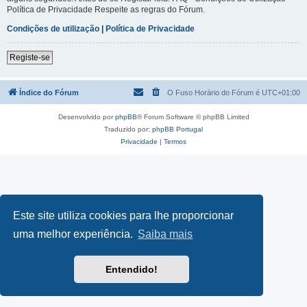
Política de Privacidade Respeite as regras do Fórum.
Condições de utilização
|
Política de Privacidade
Registe-se
Índice do Fórum
O Fuso Horário do Fórum é
UTC+01:00
Desenvolvido por
phpBB
® Forum Software © phpBB Limited
Traduzido por:
phpBB Portugal
Privacidade
|
Termos
Este site utiliza cookies para lhe proporcionar
uma melhor experiência.
Saiba mais
Entendido!