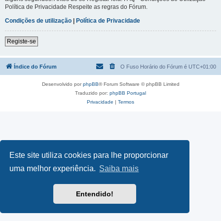
Política de Privacidade Respeite as regras do Fórum.
Condições de utilização
|
Política de Privacidade
Registe-se
Índice do Fórum
O Fuso Horário do Fórum é
UTC+01:00
Desenvolvido por
phpBB
® Forum Software © phpBB Limited
Traduzido por:
phpBB Portugal
Privacidade
|
Termos
Este site utiliza cookies para lhe proporcionar
uma melhor experiência.
Saiba mais
Entendido!