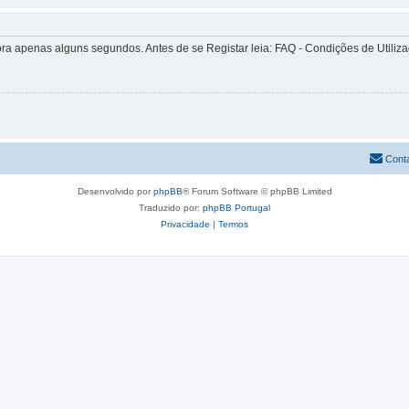
apenas alguns segundos. Antes de se Registar leia: FAQ - Condições de Utilizaçã
Cont
Desenvolvido por
phpBB
® Forum Software © phpBB Limited
Traduzido por:
phpBB Portugal
Privacidade
|
Termos