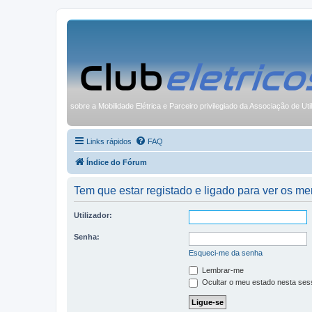
sobre a Mobilidade Elétrica e Parceiro privilegiado da Associação de Uti
Links rápidos
FAQ
Índice do Fórum
Tem que estar registado e ligado para ver os 
Utilizador:
Senha:
Esqueci-me da senha
Lembrar-me
Ocultar o meu estado nesta ses