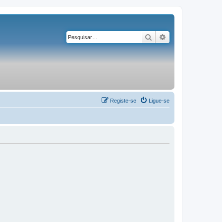
Pesquisar
Pesquisa avançad
Registe-se
Ligue-se