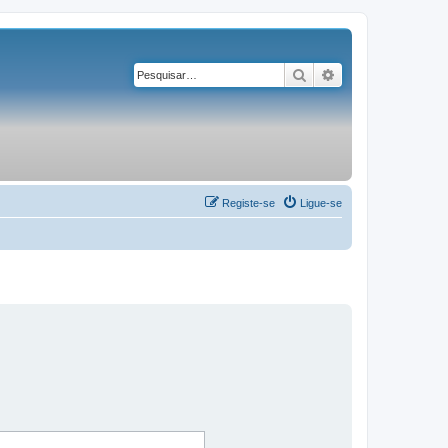
Pesquisar
Pesquisa avançad
Registe-se
Ligue-se