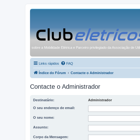
sobre a Mobilidade Elétrica e Parceiro privilegiado da Associação de Uti
Links rápidos
FAQ
Índice do Fórum
Contacte o Administrador
Contacte o Administrador
Destinatário:
Administrador
O seu endereço de email:
O seu nome:
Assunto:
Corpo da Mensagem: