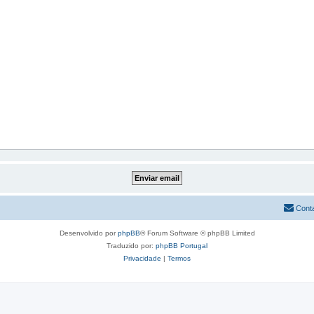
Cont
Desenvolvido por
phpBB
® Forum Software © phpBB Limited
Traduzido por:
phpBB Portugal
Privacidade
|
Termos