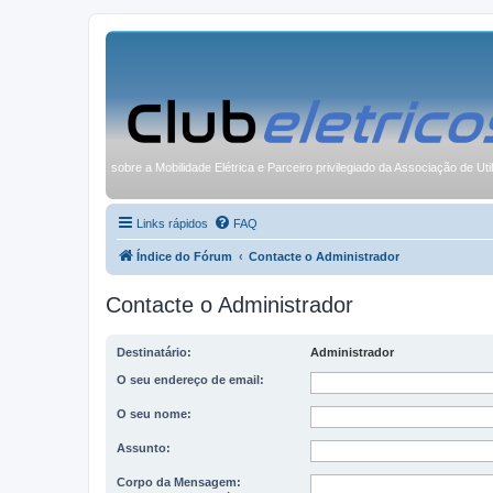
sobre a Mobilidade Elétrica e Parceiro privilegiado da Associação de Uti
Links rápidos
FAQ
Índice do Fórum
Contacte o Administrador
Contacte o Administrador
Destinatário:
Administrador
O seu endereço de email:
O seu nome:
Assunto:
Corpo da Mensagem: