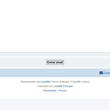
Cont
Desenvolvido por
phpBB
® Forum Software © phpBB Limited
Traduzido por:
phpBB Portugal
Privacidade
|
Termos