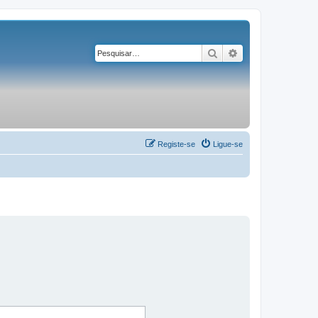
Pesquisar
Pesquisa avançad
Registe-se
Ligue-se