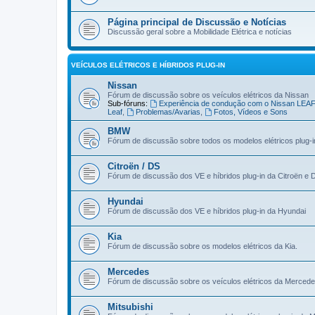
Página principal de Discussão e Notícias
Discussão geral sobre a Mobilidade Elétrica e notícias
VEÍCULOS ELÉTRICOS E HÍBRIDOS PLUG-IN
Nissan
Fórum de discussão sobre os veículos elétricos da Nissan
Sub-fóruns:
Experiência de condução com o Nissan LEA
Leaf
,
Problemas/Avarias
,
Fotos, Vídeos e Sons
BMW
Fórum de discussão sobre todos os modelos elétricos plug-
Citroën / DS
Fórum de discussão dos VE e híbridos plug-in da Citroën e 
Hyundai
Fórum de discussão dos VE e híbridos plug-in da Hyundai
Kia
Fórum de discussão sobre os modelos elétricos da Kia.
Mercedes
Fórum de discussão sobre os veículos elétricos da Merced
Mitsubishi