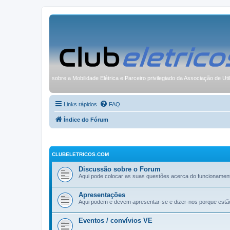
sobre a Mobilidade Elétrica e Parceiro privilegiado da Associação de Uti
Links rápidos
FAQ
Índice do Fórum
CLUBELETRICOS.COM
Discussão sobre o Forum
Aqui pode colocar as suas questões acerca do funcionamen
Apresentações
Aqui podem e devem apresentar-se e dizer-nos porque estã
Eventos / convívios VE