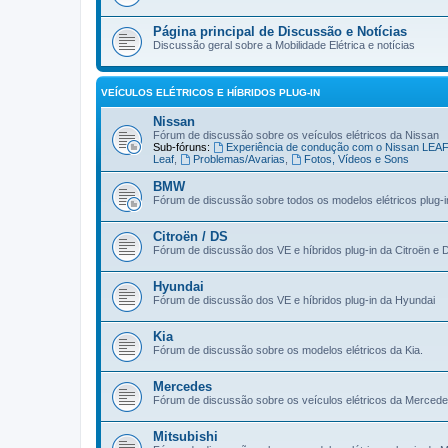
Página principal de Discussão e Notícias
Discussão geral sobre a Mobilidade Elétrica e notícias
VEÍCULOS ELÉTRICOS E HÍBRIDOS PLUG-IN
Nissan
Fórum de discussão sobre os veículos elétricos da Nissan
Sub-fóruns:
Experiência de condução com o Nissan LEA
Leaf
,
Problemas/Avarias
,
Fotos, Vídeos e Sons
BMW
Fórum de discussão sobre todos os modelos elétricos plug-
Citroën / DS
Fórum de discussão dos VE e híbridos plug-in da Citroën e 
Hyundai
Fórum de discussão dos VE e híbridos plug-in da Hyundai
Kia
Fórum de discussão sobre os modelos elétricos da Kia.
Mercedes
Fórum de discussão sobre os veículos elétricos da Merced
Mitsubishi