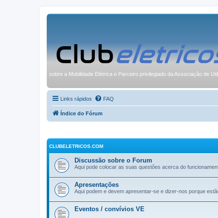
sobre a Mobilidade Elétrica e Parceiro privilegiado da Associação de Uti
Links rápidos
FAQ
Índice do Fórum
CLUBELETRICOS.COM
Discussão sobre o Forum
Aqui pode colocar as suas questões acerca do funcionamen
Apresentações
Aqui podem e devem apresentar-se e dizer-nos porque estã
Eventos / convívios VE