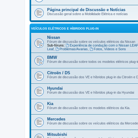
Página principal de Discussão e Notícias
Discussão geral sobre a Mobilidade Elétrica e notícias
VEÍCULOS ELÉTRICOS E HÍBRIDOS PLUG-IN
Nissan
Fórum de discussão sobre os veículos elétricos da Nissan
Sub-fóruns:
Experiência de condução com o Nissan LEA
Leaf
,
Problemas/Avarias
,
Fotos, Vídeos e Sons
BMW
Fórum de discussão sobre todos os modelos elétricos plug-
Citroën / DS
Fórum de discussão dos VE e híbridos plug-in da Citroën e 
Hyundai
Fórum de discussão dos VE e híbridos plug-in da Hyundai
Kia
Fórum de discussão sobre os modelos elétricos da Kia.
Mercedes
Fórum de discussão sobre os veículos elétricos da Merced
Mitsubishi