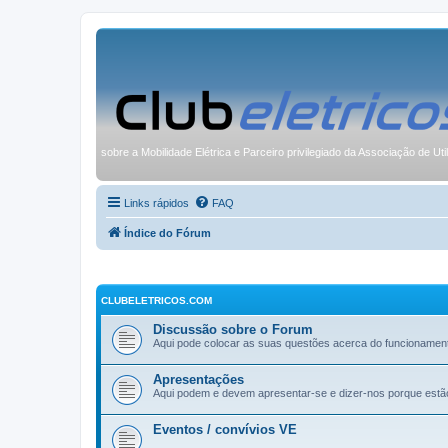
sobre a Mobilidade Elétrica e Parceiro privilegiado da Associação de Uti
Links rápidos
FAQ
Índice do Fórum
CLUBELETRICOS.COM
Discussão sobre o Forum
Aqui pode colocar as suas questões acerca do funcionamen
Apresentações
Aqui podem e devem apresentar-se e dizer-nos porque estã
Eventos / convívios VE