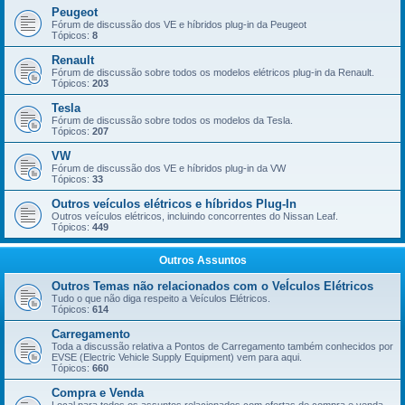
Peugeot
Fórum de discussão dos VE e híbridos plug-in da Peugeot
Tópicos:
8
Renault
Fórum de discussão sobre todos os modelos elétricos plug-in da Renault.
Tópicos:
203
Tesla
Fórum de discussão sobre todos os modelos da Tesla.
Tópicos:
207
VW
Fórum de discussão dos VE e híbridos plug-in da VW
Tópicos:
33
Outros veículos elétricos e híbridos Plug-In
Outros veículos elétricos, incluindo concorrentes do Nissan Leaf.
Tópicos:
449
Outros Assuntos
Outros Temas não relacionados com o VeÍculos Elétricos
Tudo o que não diga respeito a Veículos Elétricos.
Tópicos:
614
Carregamento
Toda a discussão relativa a Pontos de Carregamento também conhecidos por
EVSE (Electric Vehicle Supply Equipment) vem para aqui.
Tópicos:
660
Compra e Venda