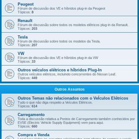
Peugeot
Fórum de discussão dos VE e híbridos plug-in da Peugeot
Tópicos:
8
Renault
Fórum de discussão sobre todos os modelos elétricos plug-in da Renault.
Tópicos:
203
Tesla
Fórum de discussão sobre todos os modelos da Tesla.
Tópicos:
207
VW
Fórum de discussão dos VE e híbridos plug-in da VW
Tópicos:
33
Outros veículos elétricos e híbridos Plug-In
Outros veículos elétricos, incluindo concorrentes do Nissan Leaf.
Tópicos:
449
Outros Assuntos
Outros Temas não relacionados com o VeÍculos Elétricos
Tudo o que não diga respeito a Veículos Elétricos.
Tópicos:
614
Carregamento
Toda a discussão relativa a Pontos de Carregamento também conhecidos por
EVSE (Electric Vehicle Supply Equipment) vem para aqui.
Tópicos:
660
Compra e Venda