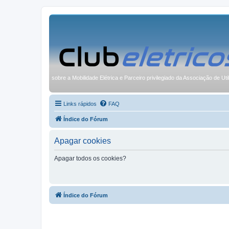
sobre a Mobilidade Elétrica e Parceiro privilegiado da Associação de Uti
Links rápidos
FAQ
Índice do Fórum
Apagar cookies
Apagar todos os cookies?
Índice do Fórum