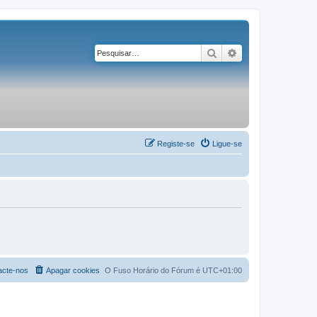
Pesquisar
Pesquisa avançad
Registe-se
Ligue-se
acte-nos
Apagar cookies
O Fuso Horário do Fórum é
UTC+01:00