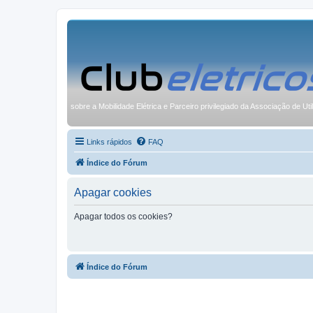
sobre a Mobilidade Elétrica e Parceiro privilegiado da Associação de Uti
Links rápidos
FAQ
Índice do Fórum
Apagar cookies
Apagar todos os cookies?
Índice do Fórum