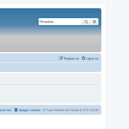
Pesquisar
Pesquisa avançad
Registe-se
Ligue-se
acte-nos
Apagar cookies
O Fuso Horário do Fórum é
UTC+01:00