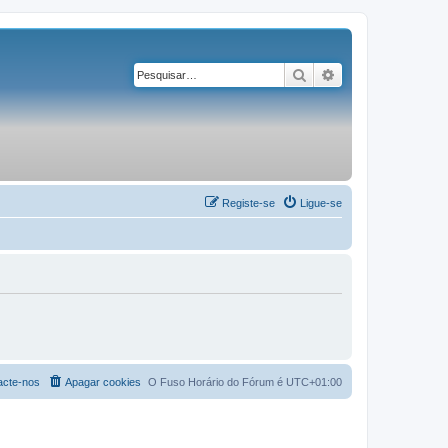
Pesquisar
Pesquisa avançad
Registe-se
Ligue-se
acte-nos
Apagar cookies
O Fuso Horário do Fórum é
UTC+01:00