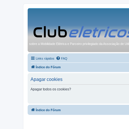
sobre a Mobilidade Elétrica e Parceiro privilegiado da Associação de Uti
Links rápidos
FAQ
Índice do Fórum
Apagar cookies
Apagar todos os cookies?
Índice do Fórum