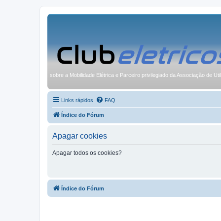
sobre a Mobilidade Elétrica e Parceiro privilegiado da Associação de Uti
Links rápidos
FAQ
Índice do Fórum
Apagar cookies
Apagar todos os cookies?
Índice do Fórum