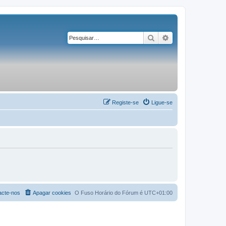
Pesquisar
Pesquisa avançad
Registe-se
Ligue-se
acte-nos
Apagar cookies
O Fuso Horário do Fórum é
UTC+01:00