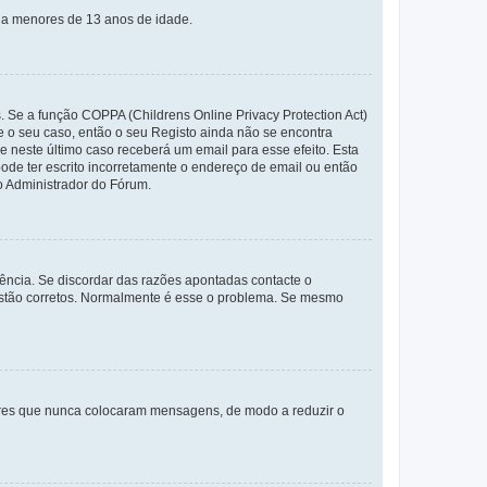
s a menores de 13 anos de idade.
. Se a função COPPA (Childrens Online Privacy Protection Act)
te o seu caso, então o seu Registo ainda não se encontra
ue neste último caso receberá um email para esse efeito. Esta
ode ter escrito incorretamente o endereço de email ou então
o Administrador do Fórum.
ência. Se discordar das razões apontadas contacte o
 estão corretos. Normalmente é esse o problema. Se mesmo
adores que nunca colocaram mensagens, de modo a reduzir o