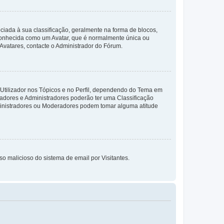
da à sua classificação, geralmente na forma de blocos,
 conhecida como um Avatar, que é normalmente única ou
 Avatares, contacte o Administrador do Fórum.
 Utilizador nos Tópicos e no Perfil, dependendo do Tema em
radores e Administradores poderão ter uma Classificação
ministradores ou Moderadores podem tomar alguma atitude
so malicioso do sistema de email por Visitantes.