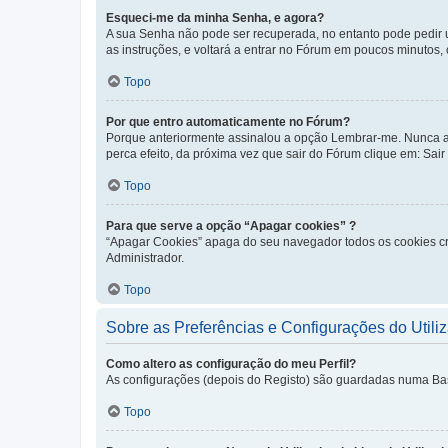
Esqueci-me da minha Senha, e agora?
A sua Senha não pode ser recuperada, no entanto pode pedir 
as instruções, e voltará a entrar no Fórum em poucos minuto
Topo
Por que entro automaticamente no Fórum?
Porque anteriormente assinalou a opção Lembrar-me. Nunca ass
perca efeito, da próxima vez que sair do Fórum clique em: Sair [
Topo
Para que serve a opção “Apagar cookies” ?
“Apagar Cookies” apaga do seu navegador todos os cookies cr
Administrador.
Topo
Sobre as Preferências e Configurações do Utili
Como altero as configuração do meu Perfil?
As configurações (depois do Registo) são guardadas numa Base 
Topo