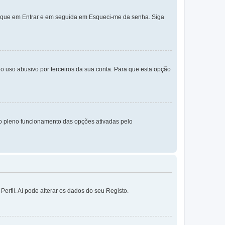
lique em Entrar e em seguida em Esqueci-me da senha. Siga
o uso abusivo por terceiros da sua conta. Para que esta opção
o pleno funcionamento das opções ativadas pelo
erfil. Aí pode alterar os dados do seu Registo.