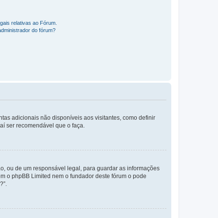
gais relativas ao Fórum.
administrador do fórum?
tas adicionais não disponíveis aos visitantes, como definir
daí ser recomendável que o faça.
o, ou de um responsável legal, para guardar as informações
 nem o phpBB Limited nem o fundador deste fórum o pode
?”.