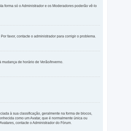
sta forma só o Administrador e os Moderadores poderão vê-lo
 Por favor, contacte o administrador para corrigir o problema.
 à mudança de horário de Verão/Inverno.
da à sua classificação, geralmente na forma de blocos,
 conhecida como um Avatar, que é normalmente única ou
 Avatares, contacte o Administrador do Fórum.