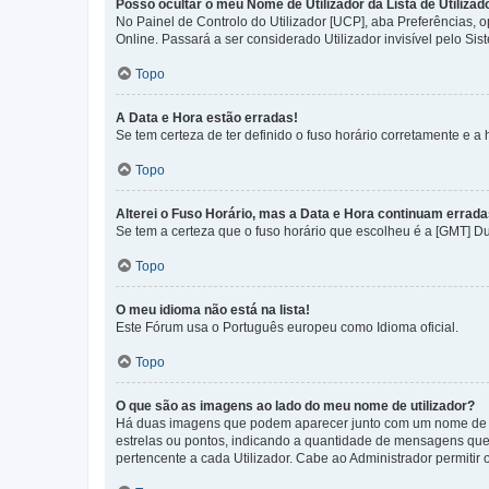
Posso ocultar o meu Nome de Utilizador da Lista de Utilizad
No Painel de Controlo do Utilizador [UCP], aba Preferências,
Online. Passará a ser considerado Utilizador invisível pelo Sis
Topo
A Data e Hora estão erradas!
Se tem certeza de ter definido o fuso horário corretamente e a h
Topo
Alterei o Fuso Horário, mas a Data e Hora continuam errada
Se tem a certeza que o fuso horário que escolheu é a [GMT] D
Topo
O meu idioma não está na lista!
Este Fórum usa o Português europeu como Idioma oficial.
Topo
O que são as imagens ao lado do meu nome de utilizador?
Há duas imagens que podem aparecer junto com um nome de U
estrelas ou pontos, indicando a quantidade de mensagens que
pertencente a cada Utilizador. Cabe ao Administrador permitir 