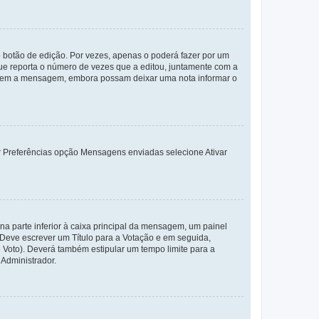
 botão de edição. Por vezes, apenas o poderá fazer por um
e reporta o número de vezes que a editou, juntamente com a
arem a mensagem, embora possam deixar uma nota informar o
dor Preferências opção Mensagens enviadas selecione Ativar
a parte inferior à caixa principal da mensagem, um painel
. Deve escrever um Título para a Votação e em seguida,
 Voto). Deverá também estipular um tempo limite para a
 Administrador.