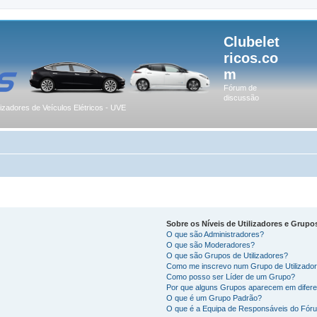
Clubelet
ricos.co
m
Fórum de
discussão
lizadores de Veículos Elétricos - UVE
Sobre os Níveis de Utilizadores e Grupo
O que são Administradores?
O que são Moderadores?
O que são Grupos de Utilizadores?
Como me inscrevo num Grupo de Utilizado
Como posso ser Líder de um Grupo?
Por que alguns Grupos aparecem em difere
O que é um Grupo Padrão?
O que é a Equipa de Responsáveis do Fór