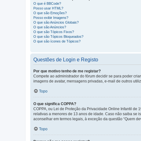
O que é BBCode?
Posso usar HTML?
O que são Emoções?
Posso exibir Imagens?
O que são Anúncios Globais?
O que são Anúncios?
O que são Tópicos Fixos?
O que são Tópicos Bloqueados?
O que são ícones de Tópicos?
Questões de Login e Registo
Por que motivo tenho de me registar?
Compete ao administrador do fórum decidir se para poder criar 
imagens de avatar, mensagens privadas, e-mail de outros utili
Topo
O que significa COPPA?
COPPA, ou Lei de Proteção da Privacidade Online Infantil de
relativas a menores de 13 anos de idade. Caso não saiba se is
aconselhar em termos legais, à exceção da questão “Quem dev
Topo