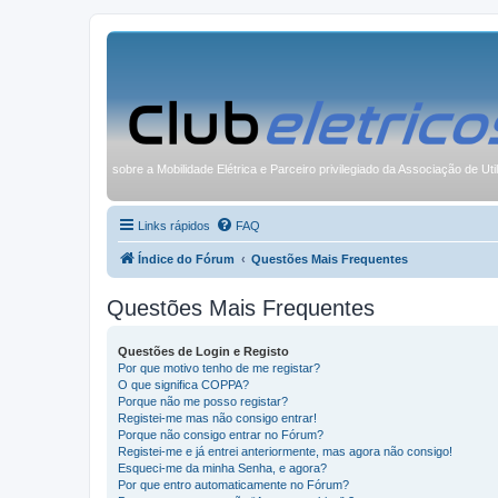
sobre a Mobilidade Elétrica e Parceiro privilegiado da Associação de Uti
Links rápidos
FAQ
Índice do Fórum
Questões Mais Frequentes
Questões Mais Frequentes
Questões de Login e Registo
Por que motivo tenho de me registar?
O que significa COPPA?
Porque não me posso registar?
Registei-me mas não consigo entrar!
Porque não consigo entrar no Fórum?
Registei-me e já entrei anteriormente, mas agora não consigo!
Esqueci-me da minha Senha, e agora?
Por que entro automaticamente no Fórum?