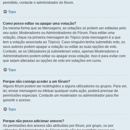
permitido, contacte o administrador do fórum.
Topo
Como posso editar ou apagar uma votação?
Da mesma forma que as Mensagens, as votações só podem ser editadas pelo
seu autor, Moderadores ou Administradores do Fórum. Para editar uma
votação, clique na primeira mensagem do Tópico (esta mensagem é a que
tem a votação associada ao Tópico). Caso ninguém tenha submetido voto, os
seus autores podem apagar a votação ou editar as suas opções de voto.
Contudo, se os Utilizadores já submeteram votos, apenas Moderadores e
Administradores podem editar ou apagar essa votação. Isso é para evitar com
que sejam alteradas as opções de voto em votações em curso.
Topo
Porque não consigo aceder a um fórum?
Alguns fórum podem ser restringidos a alguns utilizadores ou grupos. Para ver,
ler, enviar mensagem ou efetuar qualquer outra ação, poderá precisar de
permissões especiais. Contacte um moderador ou administrador para lhe
garantir o acesso.
Topo
Porque não posso adicionar anexos?
As permissões dos anexos são atribuídas por fórum, por grupo, ou por