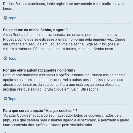
Dados. Se isso aconteceu, tente registar-se novamente e ser participativo no
fórum.
Topo
Esqueci-me da minha Senha, e agora?
A sua Senha não pode ser recuperada, no entanto pode pedir uma nova.
Proceda como que se estivesse a entrar no Fórum pela primeira vez. Clique
em Entrar e em seguida em Esqueci-me da senha. Siga as instruções, e
voltará a entrar no Fórum em poucos minutos, com uma Senha nova.
Topo
Por que entro automaticamente no Fórum?
Porque anteriormente assinalou a opção Lembrar-me. Nunca assinalar esta
opção se usar um computador acessível a outras pessoas. Isso evita o uso
abusivo por terceiros da sua conta. Para que esta opção perca efeito, da
próxima vez que sair do Fórum clique em: Sair [ Utilizador ]
Topo
Para que serve a opção “Apagar cookies” ?
“Apagar Cookies” apaga do seu navegador todos os cookies criados pelo
phpBB3 e que servem para o manter ligado e autenticado, e permitem o pleno
funcionamento das opções ativadas pelo Administrador.