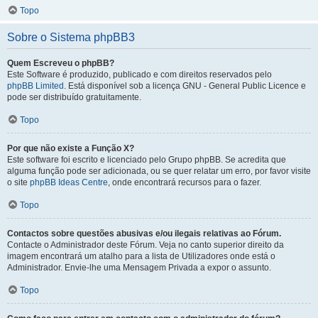
Topo
Sobre o Sistema phpBB3
Quem Escreveu o phpBB?
Este Software é produzido, publicado e com direitos reservados pelo
phpBB Limited
. Está disponível sob a licença GNU - General Public Licence e
pode ser distribuído gratuitamente.
Topo
Por que não existe a Função X?
Este software foi escrito e licenciado pelo Grupo phpBB. Se acredita que
alguma função pode ser adicionada, ou se quer relatar um erro, por favor visite
o site
phpBB Ideas Centre
, onde encontrará recursos para o fazer.
Topo
Contactos sobre questões abusivas e/ou ilegais relativas ao Fórum.
Contacte o Administrador deste Fórum. Veja no canto superior direito da
imagem encontrará um atalho para a lista de Utilizadores onde está o
Administrador. Envie-lhe uma Mensagem Privada a expor o assunto.
Topo