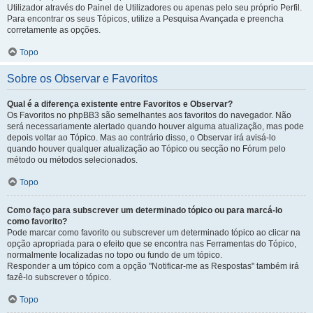
Utilizador através do Painel de Utilizadores ou apenas pelo seu próprio Perfil.
Para encontrar os seus Tópicos, utilize a Pesquisa Avançada e preencha
corretamente as opções.
Topo
Sobre os Observar e Favoritos
Qual é a diferença existente entre Favoritos e Observar?
Os Favoritos no phpBB3 são semelhantes aos favoritos do navegador. Não
será necessariamente alertado quando houver alguma atualização, mas pode
depois voltar ao Tópico. Mas ao contrário disso, o Observar irá avisá-lo
quando houver qualquer atualização ao Tópico ou secção no Fórum pelo
método ou métodos selecionados.
Topo
Como faço para subscrever um determinado tópico ou para marcá-lo
como favorito?
Pode marcar como favorito ou subscrever um determinado tópico ao clicar na
opção apropriada para o efeito que se encontra nas Ferramentas do Tópico,
normalmente localizadas no topo ou fundo de um tópico.
Responder a um tópico com a opção "Notificar-me as Respostas" também irá
fazê-lo subscrever o tópico.
Topo