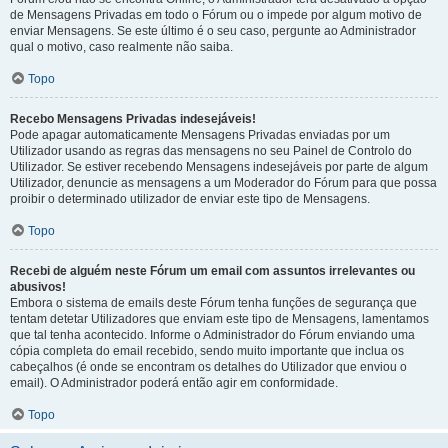
de Mensagens Privadas em todo o Fórum ou o impede por algum motivo de
enviar Mensagens. Se este último é o seu caso, pergunte ao Administrador
qual o motivo, caso realmente não saiba.
Topo
Recebo Mensagens Privadas indesejáveis!
Pode apagar automaticamente Mensagens Privadas enviadas por um
Utilizador usando as regras das mensagens no seu Painel de Controlo do
Utilizador. Se estiver recebendo Mensagens indesejáveis por parte de algum
Utilizador, denuncie as mensagens a um Moderador do Fórum para que possa
proibir o determinado utilizador de enviar este tipo de Mensagens.
Topo
Recebi de alguém neste Fórum um email com assuntos irrelevantes ou
abusivos!
Embora o sistema de emails deste Fórum tenha funções de segurança que
tentam detetar Utilizadores que enviam este tipo de Mensagens, lamentamos
que tal tenha acontecido. Informe o Administrador do Fórum enviando uma
cópia completa do email recebido, sendo muito importante que inclua os
cabeçalhos (é onde se encontram os detalhes do Utilizador que enviou o
email). O Administrador poderá então agir em conformidade.
Topo