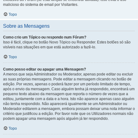
malicioso do sistema de email por Visitantes.
Topo
Sobre as Mensagens
Como crio um Tópico ou respondo num Fórum?
Isso é fácil, clique no botão Novo Tópico ou Responder. Estes botões só são
visíveis nas situações em que está autorizado a fazê-lo.
Topo
Como posso editar ou apagar uma Mensagem?
A menos que seja Administrador ou Moderador, apenas pode editar ou excluir
as suas próprias mensagens. Pode editar a mensagem clicando no botão de
edição. Por vezes, apenas o poderá fazer por um período limitado de tempo,
após o envio da mensagem. Caso alguém tenha já respondido, encontrará um
pequeno texto abaixo da mensagem que reporta o número de vezes que a
editou, juntamente com a data e a hora. Isto não aparece apenas caso alguém
não tenha respondido. Não aparecerá igualmente se um Administrador ou
Moderador editarem a mensagem, embora possam deixar uma nota informar o
critério que justificou a edição. Por favor note que os Utilizadores normais não
podem apagar uma mensagem após alguém já ter respondido.
Topo