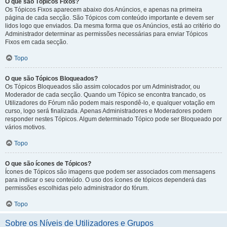
O que são Tópicos Fixos?
Os Tópicos Fixos aparecem abaixo dos Anúncios, e apenas na primeira
página de cada secção. São Tópicos com conteúdo importante e devem ser
lidos logo que enviados. Da mesma forma que os Anúncios, está ao critério do
Administrador determinar as permissões necessárias para enviar Tópicos
Fixos em cada secção.
Topo
O que são Tópicos Bloqueados?
Os Tópicos Bloqueados são assim colocados por um Administrador, ou
Moderador de cada secção. Quando um Tópico se encontra trancado, os
Utilizadores do Fórum não podem mais respondê-lo, e qualquer votação em
curso, logo será finalizada. Apenas Administradores e Moderadores podem
responder nestes Tópicos. Algum determinado Tópico pode ser Bloqueado por
vários motivos.
Topo
O que são ícones de Tópicos?
Ícones de Tópicos são imagens que podem ser associados com mensagens
para indicar o seu conteúdo. O uso dos ícones de tópicos dependerá das
permissões escolhidas pelo administrador do fórum.
Topo
Sobre os Níveis de Utilizadores e Grupos