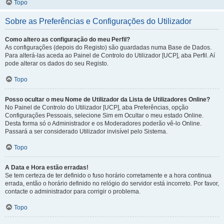
Topo
Sobre as Preferências e Configurações do Utilizador
Como altero as configuração do meu Perfil?
As configurações (depois do Registo) são guardadas numa Base de Dados.
Para alterá-las aceda ao Painel de Controlo do Utilizador [UCP], aba Perfil. Aí
pode alterar os dados do seu Registo.
Topo
Posso ocultar o meu Nome de Utilizador da Lista de Utilizadores Online?
No Painel de Controlo do Utilizador [UCP], aba Preferências, opção
Configurações Pessoais, selecione Sim em Ocultar o meu estado Online.
Desta forma só o Administrador e os Moderadores poderão vê-lo Online.
Passará a ser considerado Utilizador invisível pelo Sistema.
Topo
A Data e Hora estão erradas!
Se tem certeza de ter definido o fuso horário corretamente e a hora continua
errada, então o horário definido no relógio do servidor está incorreto. Por favor,
contacte o administrador para corrigir o problema.
Topo