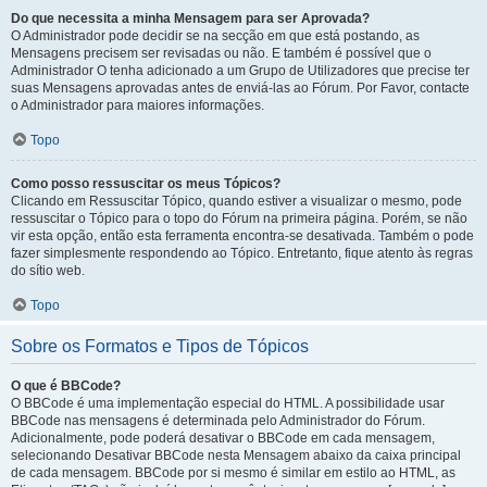
Do que necessita a minha Mensagem para ser Aprovada?
O Administrador pode decidir se na secção em que está postando, as
Mensagens precisem ser revisadas ou não. E também é possível que o
Administrador O tenha adicionado a um Grupo de Utilizadores que precise ter
suas Mensagens aprovadas antes de enviá-las ao Fórum. Por Favor, contacte
o Administrador para maiores informações.
Topo
Como posso ressuscitar os meus Tópicos?
Clicando em Ressuscitar Tópico, quando estiver a visualizar o mesmo, pode
ressuscitar o Tópico para o topo do Fórum na primeira página. Porém, se não
vir esta opção, então esta ferramenta encontra-se desativada. Também o pode
fazer simplesmente respondendo ao Tópico. Entretanto, fique atento às regras
do sítio web.
Topo
Sobre os Formatos e Tipos de Tópicos
O que é BBCode?
O BBCode é uma implementação especial do HTML. A possibilidade usar
BBCode nas mensagens é determinada pelo Administrador do Fórum.
Adicionalmente, pode poderá desativar o BBCode em cada mensagem,
selecionando Desativar BBCode nesta Mensagem abaixo da caixa principal
de cada mensagem. BBCode por si mesmo é similar em estilo ao HTML, as