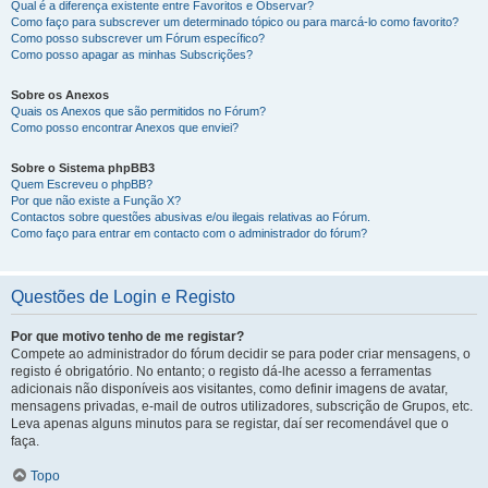
Qual é a diferença existente entre Favoritos e Observar?
Como faço para subscrever um determinado tópico ou para marcá-lo como favorito?
Como posso subscrever um Fórum específico?
Como posso apagar as minhas Subscrições?
Sobre os Anexos
Quais os Anexos que são permitidos no Fórum?
Como posso encontrar Anexos que enviei?
Sobre o Sistema phpBB3
Quem Escreveu o phpBB?
Por que não existe a Função X?
Contactos sobre questões abusivas e/ou ilegais relativas ao Fórum.
Como faço para entrar em contacto com o administrador do fórum?
Questões de Login e Registo
Por que motivo tenho de me registar?
Compete ao administrador do fórum decidir se para poder criar mensagens, o
registo é obrigatório. No entanto; o registo dá-lhe acesso a ferramentas
adicionais não disponíveis aos visitantes, como definir imagens de avatar,
mensagens privadas, e-mail de outros utilizadores, subscrição de Grupos, etc.
Leva apenas alguns minutos para se registar, daí ser recomendável que o
faça.
Topo