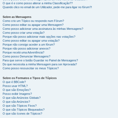
O que é e como posso alterar a minha Classificação??
Quando clico no email de um Utilizador, pede-me para ligar no fórum?!
Sobre as Mensagens
Como crio um Tópico ou respondo num Fórum?
Como posso editar ou apagar uma Mensagem?
Como posso adicionar uma assinatura às minhas Mensagens?
Como posso criar uma votação?
Porque não posso adicionar mais opções nas votações?
Como posso editar ou apagar uma votação?
Porque não consigo aceder a um fórum?
Porque não posso adicionar anexos?
Porque recebi uma Advertência?
Como posso Denunciar Mensagens?
Para que serve o botão Guardar no Painel de Mensagens?
Do que necessita a minha Mensagem para ser Aprovada?
Como posso ressuscitar os meus Tópicos?
Sobre os Formatos e Tipos de Tópicos
O que é BBCode?
Posso usar HTML?
O que são Emoções?
Posso exibir Imagens?
O que são Anúncios Globais?
O que são Anúncios?
O que são Tópicos Fixos?
O que são Tópicos Bloqueados?
O que são ícones de Tópicos?