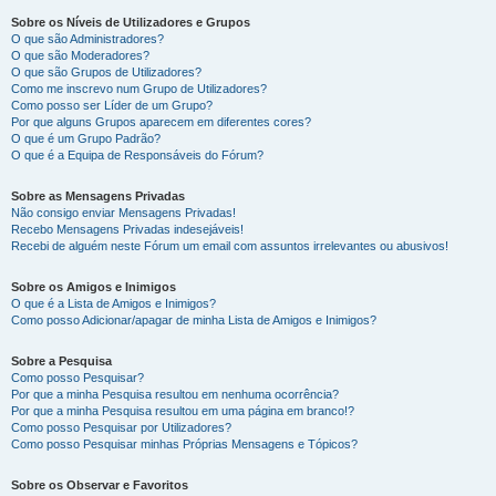
Sobre os Níveis de Utilizadores e Grupos
O que são Administradores?
O que são Moderadores?
O que são Grupos de Utilizadores?
Como me inscrevo num Grupo de Utilizadores?
Como posso ser Líder de um Grupo?
Por que alguns Grupos aparecem em diferentes cores?
O que é um Grupo Padrão?
O que é a Equipa de Responsáveis do Fórum?
Sobre as Mensagens Privadas
Não consigo enviar Mensagens Privadas!
Recebo Mensagens Privadas indesejáveis!
Recebi de alguém neste Fórum um email com assuntos irrelevantes ou abusivos!
Sobre os Amigos e Inimigos
O que é a Lista de Amigos e Inimigos?
Como posso Adicionar/apagar de minha Lista de Amigos e Inimigos?
Sobre a Pesquisa
Como posso Pesquisar?
Por que a minha Pesquisa resultou em nenhuma ocorrência?
Por que a minha Pesquisa resultou em uma página em branco!?
Como posso Pesquisar por Utilizadores?
Como posso Pesquisar minhas Próprias Mensagens e Tópicos?
Sobre os Observar e Favoritos