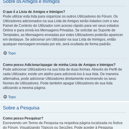
Sobre os Amigos e Inimigos
O que é a Lista de Amigos e Inimigos?
Pode utilizar esta lista para organizar os outros Utilizadores do Fórum. Os
Utilizadores adicionados na sua Lista de Amigos serão listados com o seu
Painel de Controlo do Utilizador com acesso rápido para ver seus estados
Online e para enviá-los Mensagens Privadas. Se solicitar ao Suporte de
Templates, as Mensagens enviadas por estes Utilizadores poderão aparecer
em destaque. Se adicionar um Utilizador na sua Lista de Inimigos, então
qualquer mensagem enviada por ele, será ocultada de forma padrão.
Topo
Como posso Adicionar/apagar de minha Lista de Amigos e Inimigos?
Pode adicionar Utilizadores na sua lista de duas formas. Através do Perfil de
cada Utilizador, existe um atalho para adicioná-los à sua lista. De maneira
alternativa, pode adicionar Utilizadores diretamente escrevendo os seus
Nomes de Utilizadores. Pode também apagar Utilizadores de sua lista
utilizando a mesma página.
Topo
Sobre a Pesquisa
Como posso Pesquisar?
Escrevendo um Termo de Pesquisa na respetiva página localizada no Índice
do Fórum, Visualizando Tópicos ou Secções. Pode aceder à Pesquisa