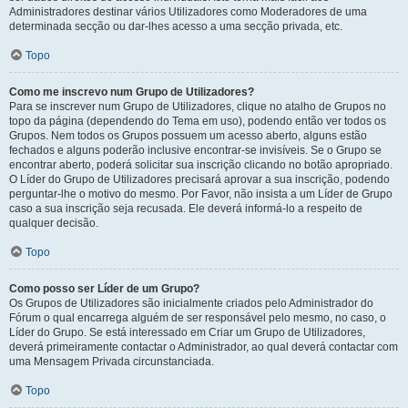
Administradores destinar vários Utilizadores como Moderadores de uma
determinada secção ou dar-lhes acesso a uma secção privada, etc.
Topo
Como me inscrevo num Grupo de Utilizadores?
Para se inscrever num Grupo de Utilizadores, clique no atalho de Grupos no
topo da página (dependendo do Tema em uso), podendo então ver todos os
Grupos. Nem todos os Grupos possuem um acesso aberto, alguns estão
fechados e alguns poderão inclusive encontrar-se invisíveis. Se o Grupo se
encontrar aberto, poderá solicitar sua inscrição clicando no botão apropriado.
O Líder do Grupo de Utilizadores precisará aprovar a sua inscrição, podendo
perguntar-lhe o motivo do mesmo. Por Favor, não insista a um Líder de Grupo
caso a sua inscrição seja recusada. Ele deverá informá-lo a respeito de
qualquer decisão.
Topo
Como posso ser Líder de um Grupo?
Os Grupos de Utilizadores são inicialmente criados pelo Administrador do
Fórum o qual encarrega alguém de ser responsável pelo mesmo, no caso, o
Líder do Grupo. Se está interessado em Criar um Grupo de Utilizadores,
deverá primeiramente contactar o Administrador, ao qual deverá contactar com
uma Mensagem Privada circunstanciada.
Topo