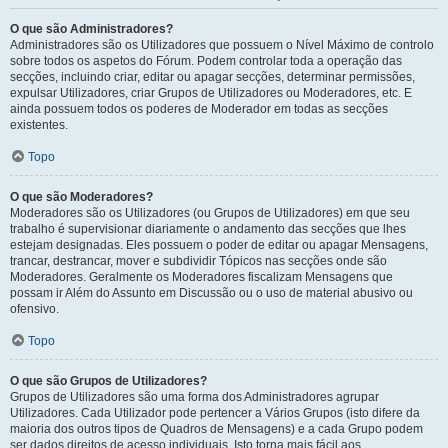
O que são Administradores?
Administradores são os Utilizadores que possuem o Nível Máximo de controlo
sobre todos os aspetos do Fórum. Podem controlar toda a operação das
secções, incluindo criar, editar ou apagar secções, determinar permissões,
expulsar Utilizadores, criar Grupos de Utilizadores ou Moderadores, etc. E
ainda possuem todos os poderes de Moderador em todas as secções
existentes.
Topo
O que são Moderadores?
Moderadores são os Utilizadores (ou Grupos de Utilizadores) em que seu
trabalho é supervisionar diariamente o andamento das secções que lhes
estejam designadas. Eles possuem o poder de editar ou apagar Mensagens,
trancar, destrancar, mover e subdividir Tópicos nas secções onde são
Moderadores. Geralmente os Moderadores fiscalizam Mensagens que
possam ir Além do Assunto em Discussão ou o uso de material abusivo ou
ofensivo.
Topo
O que são Grupos de Utilizadores?
Grupos de Utilizadores são uma forma dos Administradores agrupar
Utilizadores. Cada Utilizador pode pertencer a Vários Grupos (isto difere da
maioria dos outros tipos de Quadros de Mensagens) e a cada Grupo podem
ser dados direitos de acesso individuais. Isto torna mais fácil aos