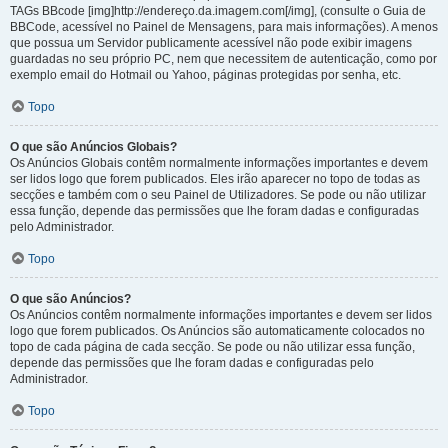
TAGs BBcode [img]http://endereço.da.imagem.com[/img], (consulte o Guia de
BBCode, acessível no Painel de Mensagens, para mais informações). A menos
que possua um Servidor publicamente acessível não pode exibir imagens
guardadas no seu próprio PC, nem que necessitem de autenticação, como por
exemplo email do Hotmail ou Yahoo, páginas protegidas por senha, etc.
Topo
O que são Anúncios Globais?
Os Anúncios Globais contêm normalmente informações importantes e devem
ser lidos logo que forem publicados. Eles irão aparecer no topo de todas as
secções e também com o seu Painel de Utilizadores. Se pode ou não utilizar
essa função, depende das permissões que lhe foram dadas e configuradas
pelo Administrador.
Topo
O que são Anúncios?
Os Anúncios contêm normalmente informações importantes e devem ser lidos
logo que forem publicados. Os Anúncios são automaticamente colocados no
topo de cada página de cada secção. Se pode ou não utilizar essa função,
depende das permissões que lhe foram dadas e configuradas pelo
Administrador.
Topo