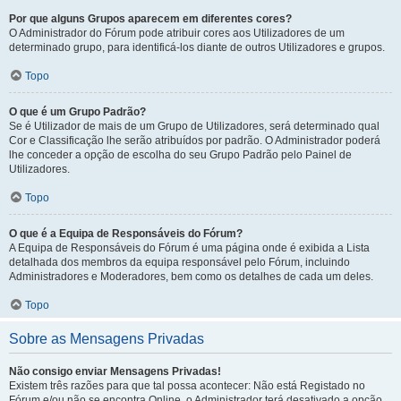
Por que alguns Grupos aparecem em diferentes cores?
O Administrador do Fórum pode atribuir cores aos Utilizadores de um
determinado grupo, para identificá-los diante de outros Utilizadores e grupos.
Topo
O que é um Grupo Padrão?
Se é Utilizador de mais de um Grupo de Utilizadores, será determinado qual
Cor e Classificação lhe serão atribuídos por padrão. O Administrador poderá
lhe conceder a opção de escolha do seu Grupo Padrão pelo Painel de
Utilizadores.
Topo
O que é a Equipa de Responsáveis do Fórum?
A Equipa de Responsáveis do Fórum é uma página onde é exibida a Lista
detalhada dos membros da equipa responsável pelo Fórum, incluindo
Administradores e Moderadores, bem como os detalhes de cada um deles.
Topo
Sobre as Mensagens Privadas
Não consigo enviar Mensagens Privadas!
Existem três razões para que tal possa acontecer: Não está Registado no
Fórum e/ou não se encontra Online, o Administrador terá desativado a opção