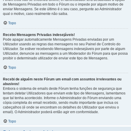
de Mensagens Privadas em todo o Fórum ou o impede por algum motivo de
enviar Mensagens. Se este último é o seu caso, pergunte ao Administrador
qual o motivo, caso realmente não saiba.
Topo
Recebo Mensagens Privadas indesejáveis!
Pode apagar automaticamente Mensagens Privadas enviadas por um
Utilizador usando as regras das mensagens no seu Painel de Controlo do
Utilizador. Se estiver recebendo Mensagens indesejáveis por parte de algum
Utilizador, denuncie as mensagens a um Moderador do Fórum para que possa
proibir o determinado utilizador de enviar este tipo de Mensagens.
Topo
Recebi de alguém neste Fórum um email com assuntos irrelevantes ou
abusivos!
Embora o sistema de emails deste Fórum tenha funções de segurança que
tentam detetar Utilizadores que enviam este tipo de Mensagens, lamentamos
que tal tenha acontecido. Informe o Administrador do Fórum enviando uma
cópia completa do email recebido, sendo muito importante que inclua os
cabeçalhos (é onde se encontram os detalhes do Utilizador que enviou o
email). O Administrador poderá então agir em conformidade.
Topo