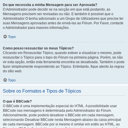
Do que necessita a minha Mensagem para ser Aprovada?
O Administrador pode decidir se na secção em que está postando, as
Mensagens precisem ser revisadas ou não. E também é possível que o
Administrador O tenha adicionado a um Grupo de Utilizadores que precise ter
suas Mensagens aprovadas antes de enviá-las ao Fórum. Por Favor, contacte
o Administrador para maiores informações.
Topo
Como posso ressuscitar os meus Tópicos?
Clicando em Ressuscitar Tópico, quando estiver a visualizar o mesmo, pode
ressuscitar o Tópico para o topo do Fórum na primeira página. Porém, se não
vir esta opção, então esta ferramenta encontra-se desativada. Também o pode
fazer simplesmente respondendo ao Tópico. Entretanto, fique atento às regras
do sítio web.
Topo
Sobre os Formatos e Tipos de Tópicos
O que é BBCode?
O BBCode é uma implementação especial do HTML. A possibilidade usar
BBCode nas mensagens é determinada pelo Administrador do Fórum.
Adicionalmente, pode poderá desativar o BBCode em cada mensagem,
selecionando Desativar BBCode nesta Mensagem abaixo da caixa principal
de cada mensagem. BBCode por si mesmo é similar em estilo ao HTML, as