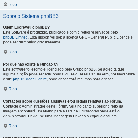
Topo
Sobre o Sistema phpBB3
Quem Escreveu o phpBB?
Este Software é produzido, publicado e com direitos reservados pelo
phpBB Limited
. Está disponível sob a licença GNU - General Public Licence e
pode ser distribuído gratuitamente.
Topo
Por que não existe a Função X?
Este software foi escrito e licenciado pelo Grupo phpBB. Se acredita que
alguma função pode ser adicionada, ou se quer relatar um erro, por favor visite
o site
phpBB Ideas Centre
, onde encontrará recursos para o fazer.
Topo
Contactos sobre questões abusivas e/ou ilegais relativas ao Fórum.
Contacte o Administrador deste Fórum. Veja no canto superior direito da
imagem encontrará um atalho para a lista de Utilizadores onde está o
Administrador. Envie-lhe uma Mensagem Privada a expor o assunto.
Topo