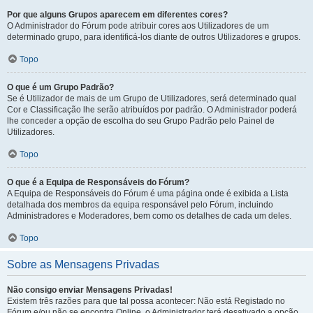
Por que alguns Grupos aparecem em diferentes cores?
O Administrador do Fórum pode atribuir cores aos Utilizadores de um
determinado grupo, para identificá-los diante de outros Utilizadores e grupos.
Topo
O que é um Grupo Padrão?
Se é Utilizador de mais de um Grupo de Utilizadores, será determinado qual
Cor e Classificação lhe serão atribuídos por padrão. O Administrador poderá
lhe conceder a opção de escolha do seu Grupo Padrão pelo Painel de
Utilizadores.
Topo
O que é a Equipa de Responsáveis do Fórum?
A Equipa de Responsáveis do Fórum é uma página onde é exibida a Lista
detalhada dos membros da equipa responsável pelo Fórum, incluindo
Administradores e Moderadores, bem como os detalhes de cada um deles.
Topo
Sobre as Mensagens Privadas
Não consigo enviar Mensagens Privadas!
Existem três razões para que tal possa acontecer: Não está Registado no
Fórum e/ou não se encontra Online, o Administrador terá desativado a opção