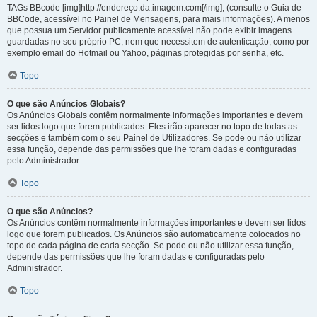
TAGs BBcode [img]http://endereço.da.imagem.com[/img], (consulte o Guia de
BBCode, acessível no Painel de Mensagens, para mais informações). A menos
que possua um Servidor publicamente acessível não pode exibir imagens
guardadas no seu próprio PC, nem que necessitem de autenticação, como por
exemplo email do Hotmail ou Yahoo, páginas protegidas por senha, etc.
Topo
O que são Anúncios Globais?
Os Anúncios Globais contêm normalmente informações importantes e devem
ser lidos logo que forem publicados. Eles irão aparecer no topo de todas as
secções e também com o seu Painel de Utilizadores. Se pode ou não utilizar
essa função, depende das permissões que lhe foram dadas e configuradas
pelo Administrador.
Topo
O que são Anúncios?
Os Anúncios contêm normalmente informações importantes e devem ser lidos
logo que forem publicados. Os Anúncios são automaticamente colocados no
topo de cada página de cada secção. Se pode ou não utilizar essa função,
depende das permissões que lhe foram dadas e configuradas pelo
Administrador.
Topo