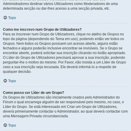
Administradores destinar vários Utilizadores como Moderadores de uma
determinada secção ou dar-lhes acesso a uma secção privada, etc.
Topo
Como me inscrevo num Grupo de Utilizadores?
Para se inscrever num Grupo de Utilizadores, clique no atalho de Grupos no
topo da página (dependendo do Tema em uso), podendo então ver todos os
Grupos. Nem todos os Grupos possuem um acesso aberto, alguns estão
fechados e alguns poderão inclusive encontrar-se invisíveis. Se o Grupo se
encontrar aberto, poderá solicitar sua inscrição clicando no botão apropriado.
O Líder do Grupo de Utilizadores precisará aprovar a sua inscrição, podendo
perguntar-lhe o motivo do mesmo. Por Favor, não insista a um Líder de Grupo
caso a sua inscrição seja recusada. Ele deverá informá-lo a respeito de
qualquer decisão.
Topo
Como posso ser Líder de um Grupo?
Os Grupos de Utilizadores são inicialmente criados pelo Administrador do
Fórum o qual encarrega alguém de ser responsável pelo mesmo, no caso, o
Líder do Grupo. Se está interessado em Criar um Grupo de Utilizadores,
deverá primeiramente contactar o Administrador, ao qual deverá contactar com
uma Mensagem Privada circunstanciada.
Topo