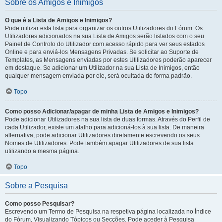
Sobre os Amigos e Inimigos
O que é a Lista de Amigos e Inimigos?
Pode utilizar esta lista para organizar os outros Utilizadores do Fórum. Os
Utilizadores adicionados na sua Lista de Amigos serão listados com o seu
Painel de Controlo do Utilizador com acesso rápido para ver seus estados
Online e para enviá-los Mensagens Privadas. Se solicitar ao Suporte de
Templates, as Mensagens enviadas por estes Utilizadores poderão aparecer
em destaque. Se adicionar um Utilizador na sua Lista de Inimigos, então
qualquer mensagem enviada por ele, será ocultada de forma padrão.
Topo
Como posso Adicionar/apagar de minha Lista de Amigos e Inimigos?
Pode adicionar Utilizadores na sua lista de duas formas. Através do Perfil de
cada Utilizador, existe um atalho para adicioná-los à sua lista. De maneira
alternativa, pode adicionar Utilizadores diretamente escrevendo os seus
Nomes de Utilizadores. Pode também apagar Utilizadores de sua lista
utilizando a mesma página.
Topo
Sobre a Pesquisa
Como posso Pesquisar?
Escrevendo um Termo de Pesquisa na respetiva página localizada no Índice
do Fórum, Visualizando Tópicos ou Secções. Pode aceder à Pesquisa