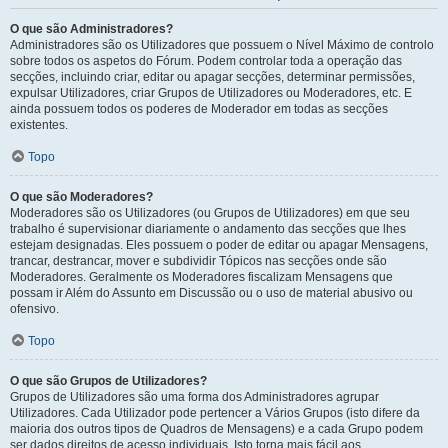
O que são Administradores?
Administradores são os Utilizadores que possuem o Nível Máximo de controlo
sobre todos os aspetos do Fórum. Podem controlar toda a operação das
secções, incluindo criar, editar ou apagar secções, determinar permissões,
expulsar Utilizadores, criar Grupos de Utilizadores ou Moderadores, etc. E
ainda possuem todos os poderes de Moderador em todas as secções
existentes.
Topo
O que são Moderadores?
Moderadores são os Utilizadores (ou Grupos de Utilizadores) em que seu
trabalho é supervisionar diariamente o andamento das secções que lhes
estejam designadas. Eles possuem o poder de editar ou apagar Mensagens,
trancar, destrancar, mover e subdividir Tópicos nas secções onde são
Moderadores. Geralmente os Moderadores fiscalizam Mensagens que
possam ir Além do Assunto em Discussão ou o uso de material abusivo ou
ofensivo.
Topo
O que são Grupos de Utilizadores?
Grupos de Utilizadores são uma forma dos Administradores agrupar
Utilizadores. Cada Utilizador pode pertencer a Vários Grupos (isto difere da
maioria dos outros tipos de Quadros de Mensagens) e a cada Grupo podem
ser dados direitos de acesso individuais. Isto torna mais fácil aos