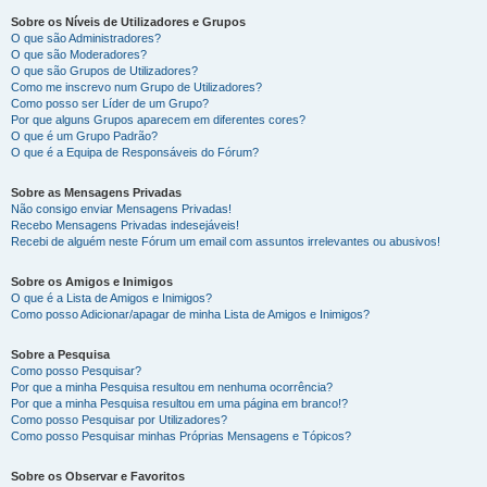
Sobre os Níveis de Utilizadores e Grupos
O que são Administradores?
O que são Moderadores?
O que são Grupos de Utilizadores?
Como me inscrevo num Grupo de Utilizadores?
Como posso ser Líder de um Grupo?
Por que alguns Grupos aparecem em diferentes cores?
O que é um Grupo Padrão?
O que é a Equipa de Responsáveis do Fórum?
Sobre as Mensagens Privadas
Não consigo enviar Mensagens Privadas!
Recebo Mensagens Privadas indesejáveis!
Recebi de alguém neste Fórum um email com assuntos irrelevantes ou abusivos!
Sobre os Amigos e Inimigos
O que é a Lista de Amigos e Inimigos?
Como posso Adicionar/apagar de minha Lista de Amigos e Inimigos?
Sobre a Pesquisa
Como posso Pesquisar?
Por que a minha Pesquisa resultou em nenhuma ocorrência?
Por que a minha Pesquisa resultou em uma página em branco!?
Como posso Pesquisar por Utilizadores?
Como posso Pesquisar minhas Próprias Mensagens e Tópicos?
Sobre os Observar e Favoritos