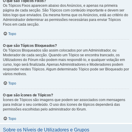
O que são Tópicos Fixos?
Os Tópicos Fixos aparecem abaixo dos Anúncios, e apenas na primeira
página de cada secção. São Tópicos com conteúdo importante e devem ser
lidos logo que enviados. Da mesma forma que os Anúncios, está ao critério do
Administrador determinar as permissões necessárias para enviar Tópicos
Fixos em cada secção.
Topo
O que são Tópicos Bloqueados?
Os Tópicos Bloqueados são assim colocados por um Administrador, ou
Moderador de cada secção. Quando um Tópico se encontra trancado, os
Utilizadores do Fórum não podem mais respondê-lo, e qualquer votação em
curso, logo será finalizada. Apenas Administradores e Moderadores podem
responder nestes Tópicos. Algum determinado Tópico pode ser Bloqueado por
vários motivos.
Topo
O que são ícones de Tópicos?
Ícones de Tópicos são imagens que podem ser associados com mensagens
para indicar o seu conteúdo. O uso dos ícones de tópicos dependerá das
permissões escolhidas pelo administrador do fórum.
Topo
Sobre os Níveis de Utilizadores e Grupos