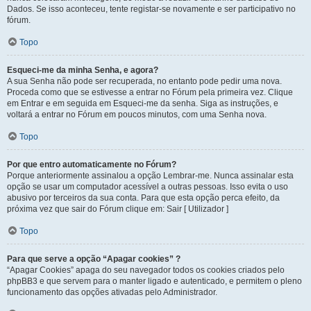
Dados. Se isso aconteceu, tente registar-se novamente e ser participativo no
fórum.
Topo
Esqueci-me da minha Senha, e agora?
A sua Senha não pode ser recuperada, no entanto pode pedir uma nova.
Proceda como que se estivesse a entrar no Fórum pela primeira vez. Clique
em Entrar e em seguida em Esqueci-me da senha. Siga as instruções, e
voltará a entrar no Fórum em poucos minutos, com uma Senha nova.
Topo
Por que entro automaticamente no Fórum?
Porque anteriormente assinalou a opção Lembrar-me. Nunca assinalar esta
opção se usar um computador acessível a outras pessoas. Isso evita o uso
abusivo por terceiros da sua conta. Para que esta opção perca efeito, da
próxima vez que sair do Fórum clique em: Sair [ Utilizador ]
Topo
Para que serve a opção “Apagar cookies” ?
“Apagar Cookies” apaga do seu navegador todos os cookies criados pelo
phpBB3 e que servem para o manter ligado e autenticado, e permitem o pleno
funcionamento das opções ativadas pelo Administrador.