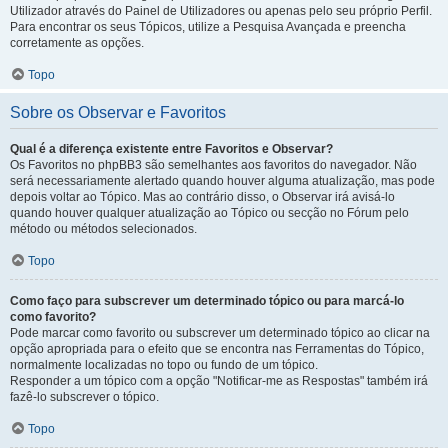
Utilizador através do Painel de Utilizadores ou apenas pelo seu próprio Perfil.
Para encontrar os seus Tópicos, utilize a Pesquisa Avançada e preencha
corretamente as opções.
Topo
Sobre os Observar e Favoritos
Qual é a diferença existente entre Favoritos e Observar?
Os Favoritos no phpBB3 são semelhantes aos favoritos do navegador. Não
será necessariamente alertado quando houver alguma atualização, mas pode
depois voltar ao Tópico. Mas ao contrário disso, o Observar irá avisá-lo
quando houver qualquer atualização ao Tópico ou secção no Fórum pelo
método ou métodos selecionados.
Topo
Como faço para subscrever um determinado tópico ou para marcá-lo
como favorito?
Pode marcar como favorito ou subscrever um determinado tópico ao clicar na
opção apropriada para o efeito que se encontra nas Ferramentas do Tópico,
normalmente localizadas no topo ou fundo de um tópico.
Responder a um tópico com a opção "Notificar-me as Respostas" também irá
fazê-lo subscrever o tópico.
Topo