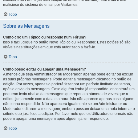
malicioso do sistema de email por Visitantes.
Topo
Sobre as Mensagens
Como crio um Tópico ou respondo num Fórum?
Isso é fácil, clique no botão Novo Tópico ou Responder. Estes botões só são
visíveis nas situações em que está autorizado a fazê-lo.
Topo
Como posso editar ou apagar uma Mensagem?
A menos que seja Administrador ou Moderador, apenas pode editar ou excluir
as suas próprias mensagens. Pode editar a mensagem clicando no botão de
edição. Por vezes, apenas o poderá fazer por um período limitado de tempo,
após o envio da mensagem. Caso alguém tenha já respondido, encontrará um
pequeno texto abaixo da mensagem que reporta o número de vezes que a
editou, juntamente com a data e a hora. Isto não aparece apenas caso alguém
não tenha respondido. Não aparecerá igualmente se um Administrador ou
Moderador editarem a mensagem, embora possam deixar uma nota informar o
critério que justificou a edição. Por favor note que os Utilizadores normais não
podem apagar uma mensagem após alguém já ter respondido.
Topo