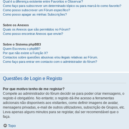
Qual é a diferença existente entre Favoritos e Observar?
Como faço para subscrever um determinado tópico ou para marcá-lo como favorito?
Como posso subscrever um Fórum específico?
Como posso apagar as minhas Subscrições?
Sobre os Anexos
Quais os Anexos que são permitidos no Fórum?
Como posso encontrar Anexos que enviei?
Sobre o Sistema phpBB3
Quem Escreveu o phpBB?
Por que não existe a Função X?
Contactos sobre questões abusivas e/ou ilegais relativas ao Fórum.
Como faço para entrar em contacto com o administrador do fórum?
Questões de Login e Registo
Por que motivo tenho de me registar?
Compete ao administrador do fórum decidir se para poder criar mensagens, o
registo é obrigatório. No entanto; o registo dá-lhe acesso a ferramentas
adicionais não disponíveis aos visitantes, como definir imagens de avatar,
mensagens privadas, e-mail de outros utilizadores, subscrição de Grupos, etc.
Leva apenas alguns minutos para se registar, daí ser recomendável que o
faça.
Topo