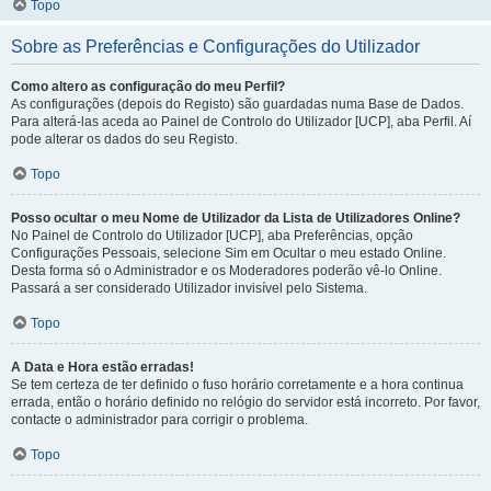
Topo
Sobre as Preferências e Configurações do Utilizador
Como altero as configuração do meu Perfil?
As configurações (depois do Registo) são guardadas numa Base de Dados.
Para alterá-las aceda ao Painel de Controlo do Utilizador [UCP], aba Perfil. Aí
pode alterar os dados do seu Registo.
Topo
Posso ocultar o meu Nome de Utilizador da Lista de Utilizadores Online?
No Painel de Controlo do Utilizador [UCP], aba Preferências, opção
Configurações Pessoais, selecione Sim em Ocultar o meu estado Online.
Desta forma só o Administrador e os Moderadores poderão vê-lo Online.
Passará a ser considerado Utilizador invisível pelo Sistema.
Topo
A Data e Hora estão erradas!
Se tem certeza de ter definido o fuso horário corretamente e a hora continua
errada, então o horário definido no relógio do servidor está incorreto. Por favor,
contacte o administrador para corrigir o problema.
Topo