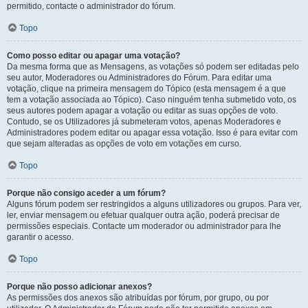
permitido, contacte o administrador do fórum.
Topo
Como posso editar ou apagar uma votação?
Da mesma forma que as Mensagens, as votações só podem ser editadas pelo
seu autor, Moderadores ou Administradores do Fórum. Para editar uma
votação, clique na primeira mensagem do Tópico (esta mensagem é a que
tem a votação associada ao Tópico). Caso ninguém tenha submetido voto, os
seus autores podem apagar a votação ou editar as suas opções de voto.
Contudo, se os Utilizadores já submeteram votos, apenas Moderadores e
Administradores podem editar ou apagar essa votação. Isso é para evitar com
que sejam alteradas as opções de voto em votações em curso.
Topo
Porque não consigo aceder a um fórum?
Alguns fórum podem ser restringidos a alguns utilizadores ou grupos. Para ver,
ler, enviar mensagem ou efetuar qualquer outra ação, poderá precisar de
permissões especiais. Contacte um moderador ou administrador para lhe
garantir o acesso.
Topo
Porque não posso adicionar anexos?
As permissões dos anexos são atribuídas por fórum, por grupo, ou por