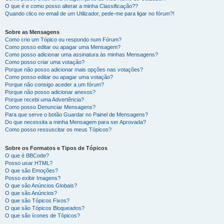
O que é e como posso alterar a minha Classificação??
Quando clico no email de um Utilizador, pede-me para ligar no fórum?!
Sobre as Mensagens
Como crio um Tópico ou respondo num Fórum?
Como posso editar ou apagar uma Mensagem?
Como posso adicionar uma assinatura às minhas Mensagens?
Como posso criar uma votação?
Porque não posso adicionar mais opções nas votações?
Como posso editar ou apagar uma votação?
Porque não consigo aceder a um fórum?
Porque não posso adicionar anexos?
Porque recebi uma Advertência?
Como posso Denunciar Mensagens?
Para que serve o botão Guardar no Painel de Mensagens?
Do que necessita a minha Mensagem para ser Aprovada?
Como posso ressuscitar os meus Tópicos?
Sobre os Formatos e Tipos de Tópicos
O que é BBCode?
Posso usar HTML?
O que são Emoções?
Posso exibir Imagens?
O que são Anúncios Globais?
O que são Anúncios?
O que são Tópicos Fixos?
O que são Tópicos Bloqueados?
O que são ícones de Tópicos?