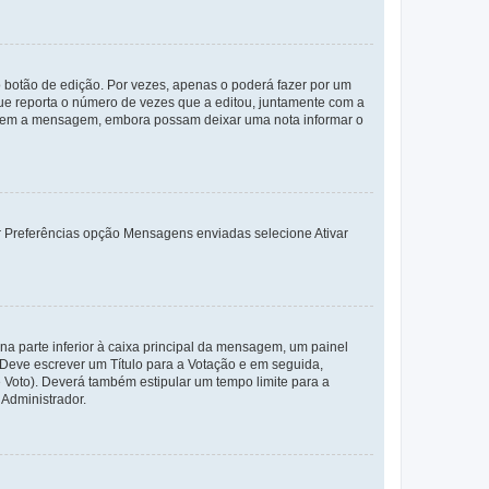
 botão de edição. Por vezes, apenas o poderá fazer por um
e reporta o número de vezes que a editou, juntamente com a
arem a mensagem, embora possam deixar uma nota informar o
dor Preferências opção Mensagens enviadas selecione Ativar
a parte inferior à caixa principal da mensagem, um painel
. Deve escrever um Título para a Votação e em seguida,
 Voto). Deverá também estipular um tempo limite para a
 Administrador.