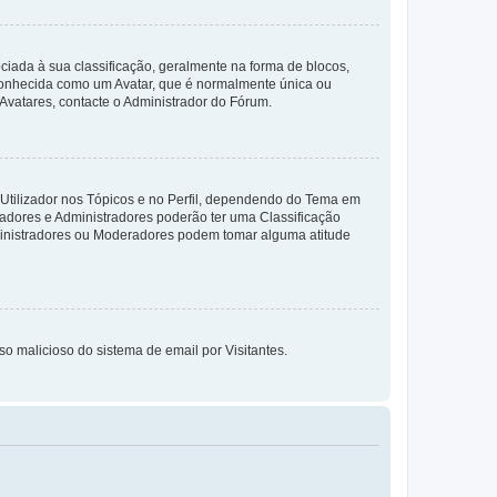
da à sua classificação, geralmente na forma de blocos,
 conhecida como um Avatar, que é normalmente única ou
 Avatares, contacte o Administrador do Fórum.
 Utilizador nos Tópicos e no Perfil, dependendo do Tema em
radores e Administradores poderão ter uma Classificação
ministradores ou Moderadores podem tomar alguma atitude
so malicioso do sistema de email por Visitantes.