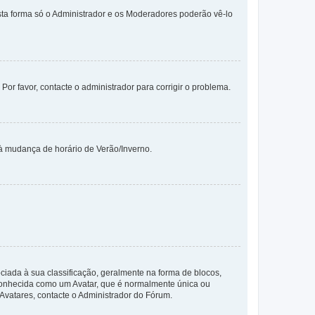
sta forma só o Administrador e os Moderadores poderão vê-lo
 Por favor, contacte o administrador para corrigir o problema.
 à mudança de horário de Verão/Inverno.
da à sua classificação, geralmente na forma de blocos,
 conhecida como um Avatar, que é normalmente única ou
 Avatares, contacte o Administrador do Fórum.