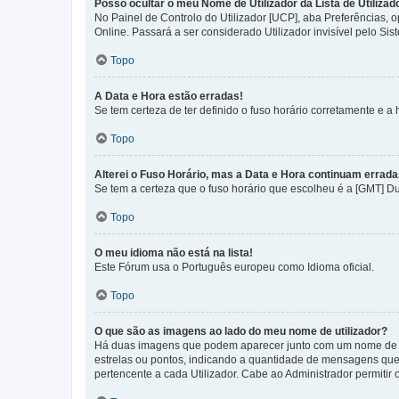
Posso ocultar o meu Nome de Utilizador da Lista de Utilizad
No Painel de Controlo do Utilizador [UCP], aba Preferências,
Online. Passará a ser considerado Utilizador invisível pelo Sis
Topo
A Data e Hora estão erradas!
Se tem certeza de ter definido o fuso horário corretamente e a h
Topo
Alterei o Fuso Horário, mas a Data e Hora continuam errada
Se tem a certeza que o fuso horário que escolheu é a [GMT] D
Topo
O meu idioma não está na lista!
Este Fórum usa o Português europeu como Idioma oficial.
Topo
O que são as imagens ao lado do meu nome de utilizador?
Há duas imagens que podem aparecer junto com um nome de U
estrelas ou pontos, indicando a quantidade de mensagens que
pertencente a cada Utilizador. Cabe ao Administrador permitir 