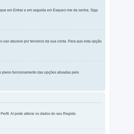
lique em Entrar e em seguida em Esqueci-me da senha. Siga
o uso abusivo por terceiros da sua conta. Para que esta opção
o pleno funcionamento das opções ativadas pelo
erfil. Aí pode alterar os dados do seu Registo.