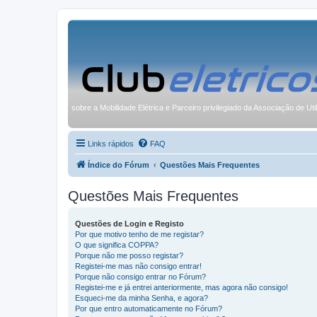
sobre a Mobilidade Elétrica e Parceiro privilegiado da Associação de Uti
Links rápidos
FAQ
Índice do Fórum
Questões Mais Frequentes
Questões Mais Frequentes
Questões de Login e Registo
Por que motivo tenho de me registar?
O que significa COPPA?
Porque não me posso registar?
Registei-me mas não consigo entrar!
Porque não consigo entrar no Fórum?
Registei-me e já entrei anteriormente, mas agora não consigo!
Esqueci-me da minha Senha, e agora?
Por que entro automaticamente no Fórum?