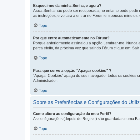
Esqueci-me da minha Senha, e agora?
A sua Senha não pode ser recuperada, no entanto pode pedir 
as instruções, e voltará a entrar no Fórum em poucos minuto
Topo
Por que entro automaticamente no Fórum?
Porque anteriormente assinalou a opção Lembrar-me. Nunca ass
perca efeito, da próxima vez que sair do Fórum clique em: Sair [
Topo
Para que serve a opção “Apagar cookies” ?
“Apagar Cookies” apaga do seu navegador todos os cookies cr
Administrador.
Topo
Sobre as Preferências e Configurações do Utili
Como altero as configuração do meu Perfil?
As configurações (depois do Registo) são guardadas numa Base 
Topo