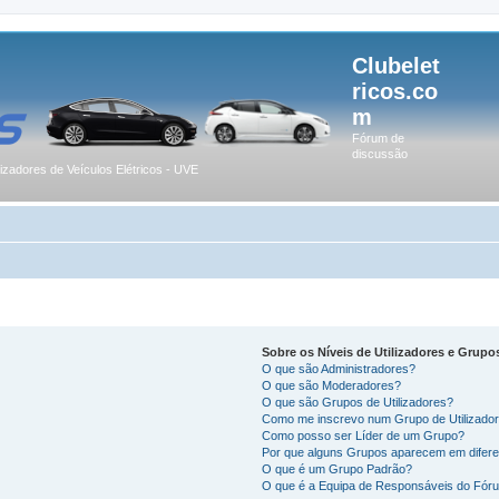
Clubelet
ricos.co
m
Fórum de
discussão
lizadores de Veículos Elétricos - UVE
Sobre os Níveis de Utilizadores e Grupo
O que são Administradores?
O que são Moderadores?
O que são Grupos de Utilizadores?
Como me inscrevo num Grupo de Utilizado
Como posso ser Líder de um Grupo?
Por que alguns Grupos aparecem em difere
O que é um Grupo Padrão?
O que é a Equipa de Responsáveis do Fór