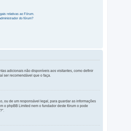
gais relativas ao Fórum.
administrador do fórum?
tas adicionais não disponíveis aos visitantes, como definir
daí ser recomendável que o faça.
o, ou de um responsável legal, para guardar as informações
 nem o phpBB Limited nem o fundador deste fórum o pode
?”.