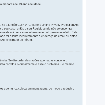
s a menores de 13 anos de idade.
. Se a função COPPA (Childrens Online Privacy Protection Act)
te o seu caso, então o seu Registo ainda não se encontra
ue neste último caso receberá um email para esse efeito. Esta
ode ter escrito incorretamente o endereço de email ou então
o Administrador do Fórum.
ência. Se discordar das razões apontadas contacte o
 estão corretos. Normalmente é esse o problema. Se mesmo
adores que nunca colocaram mensagens, de modo a reduzir o