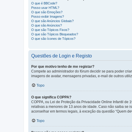
O que é BBCode?
Posso usar HTML?
O que são Emoções?
Posso exibir Imagens?
O que são Anúncios Globais?
O que são Anúncios?
O que são Tópicos Fixos?
O que são Tópicos Bloqueados?
O que são ícones de Tópicos?
Questões de Login e Registo
Por que motivo tenho de me registar?
Compete ao administrador do fórum decidir se para poder criar 
imagens de avatar, mensagens privadas, e-mail de outros utili
Topo
O que significa COPPA?
COPPA, ou Lei de Proteção da Privacidade Online Infantil de
relativas a menores de 13 anos de idade. Caso não saiba se is
aconselhar em termos legais, à exceção da questão “Quem dev
Topo